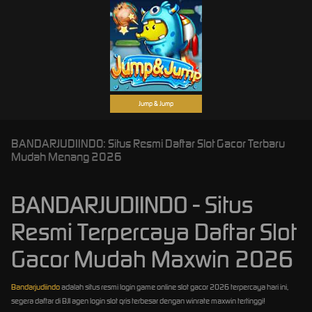
Jump & Jump
BANDARJUDIINDO: Situs Resmi Daftar Slot Gacor Terbaru
Mudah Menang 2026
BANDARJUDIINDO - Situs
Resmi Terpercaya Daftar Slot
Gacor Mudah Maxwin 2026
Bandarjudiindo
adalah situs resmi login game online slot gacor 2026 terpercaya hari ini,
segera daftar di BJI agen login slot qris terbesar dengan winrate maxwin tertinggi!