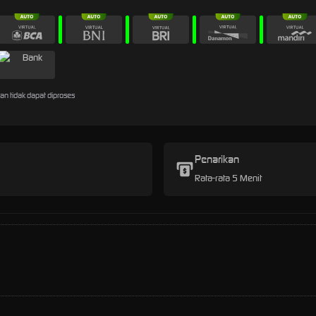
an tidak dapat diproses
Penarikan
Rata-rata 5 Menit