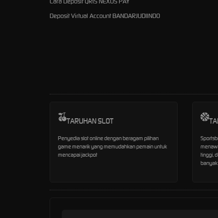
Cara Deposit QRIS NEXUS PAY
Deposit Virtual Account BANDARJUDIINDO
TARUHAN SLOT
TA
Penyedia slot online dengan beragam pilihan
Sportsb
game menarik yang memudahkan pemain untuk
menawar
mencapai jackpot
tinggi,
banyak 