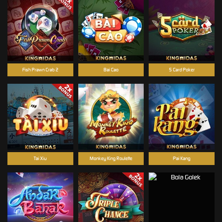
Fish Prawn Crab 2
Bai Cao
5 Card Poker
Tai Xiu
Monkey King Roulette
Pai Kang