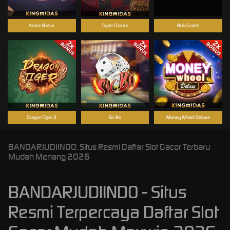
Andar Bahar
Triple Chance
Bola Golek
Dragon Tiger 2
Sic Bo
Money Wheel Deluxe
BANDARJUDIINDO: Situs Resmi Daftar Slot Gacor Terbaru
Mudah Menang 2026
BANDARJUDIINDO - Situs
Resmi Terpercaya Daftar Slot