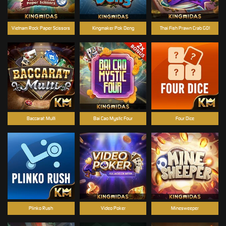
Vietnam Rock Paper Scissors
Kingmaker Pok Deng
Thai Fish Prawn Crab GO!
Baccarat: Multi
Bai Cao Mystic Four
Four Dice
Plinko Rush
Video Poker
Minesweeper