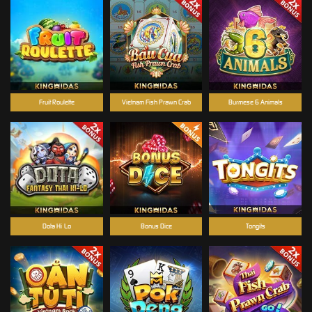
Fruit Roulette
Vietnam Fish Prawn Crab
Burmese 6 Animals
Dota Hi-Lo
Bonus Dice
Tongits