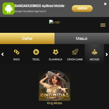
×
BANDARJUDIINDO Aplikasi Mobile
UNDUH
Jangan tampilkan lagi hari ini
Daftar
Masuk
SINO
RACE
TOGEL
OLAHRAGA
CRASH GAME
ARCADE
King Midas