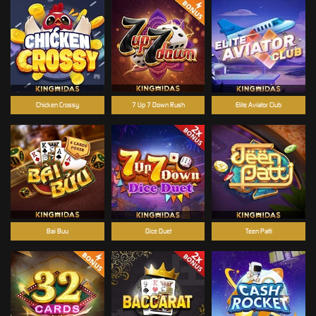
Chicken Crossy
7 Up 7 Down Rush
Elite Aviator Club
Bai Buu
Dice Duet
Teen Patti