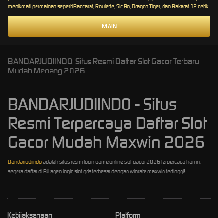
menikmati permainan seperti Baccarat, Roulette, Sic Bo, Dragon Tiger, dan Bakarat 12 detik.
MAIN
BANDARJUDIINDO: Situs Resmi Daftar Slot Gacor Terbaru
Mudah Menang 2026
BANDARJUDIINDO - Situs
Resmi Terpercaya Daftar Slot
Gacor Mudah Maxwin 2026
Bandarjudiindo
adalah situs resmi login game online slot gacor 2026 terpercaya hari ini,
segera daftar di BJI agen login slot qris terbesar dengan winrate maxwin tertinggi!
Kebijaksanaan
Platform