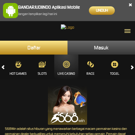
×
BANDARJUDIINDO Aplikasi Mobile
UNDUH
Jangan tampilkan lagi hari ini
Daftar
Masuk
HOT GAMES
SLOTS
LIVE CASINO
RACE
TOGEL
OL
568Win adalah situs hiburan yang menawarkan berbagai macam permainan kasino dan
permainan dealer berkualitas untuk memenuhi kebutuhan setiap pemain. Pemain dapat