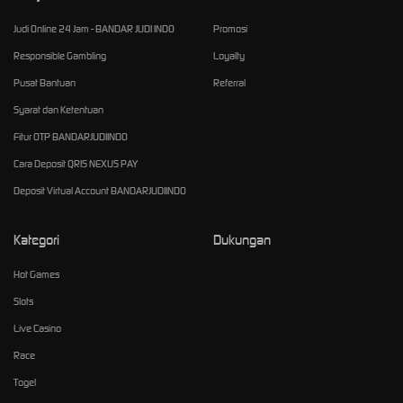
Judi Online 24 Jam - BANDAR JUDI INDO
Promosi
Responsible Gambling
Loyalty
Pusat Bantuan
Referral
Syarat dan Ketentuan
Fitur OTP BANDARJUDIINDO
Cara Deposit QRIS NEXUS PAY
Deposit Virtual Account BANDARJUDIINDO
Kategori
Dukungan
Hot Games
Slots
Live Casino
Race
Togel