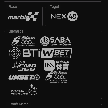
Race
Togel
Olahraga
Crash Game