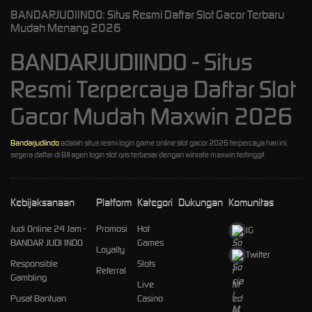
BANDARJUDIINDO: Situs Resmi Daftar Slot Gacor Terbaru
Mudah Menang 2026
BANDARJUDIINDO - Situs
Resmi Terpercaya Daftar Slot
Gacor Mudah Maxwin 2026
Bandarjudiindo
adalah situs resmi login game online slot gacor 2026 terpercaya hari ini,
segera daftar di BJI agen login slot qris terbesar dengan winrate maxwin tertinggi!
Kebijaksanaan
Platform
Kategori
Dukungan
Komunitas
Judi Online 24 Jam -
Promosi
Hot
IG
BANDAR JUDI INDO
Games
Loyalty
Twitter
Responsible
Slots
Referral
Gambling
Live
Pusat Bantuan
Casino