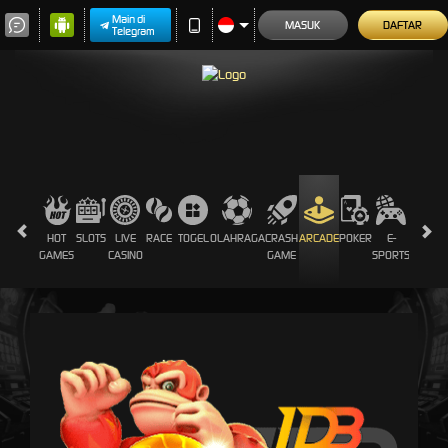
Main di
MASUK
DAFTAR
Telegram
HOT
SLOTS
LIVE
RACE
TOGEL
OLAHRAGA
CRASH
ARCADE
POKER
E-
SABUN
GAMES
CASINO
GAME
SPORTS
AYAM