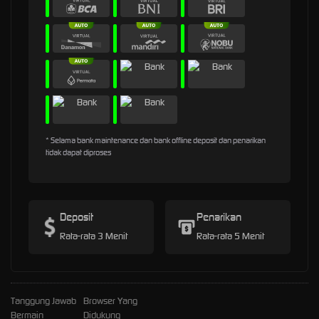
* Selama bank maintenance dan bank offline deposit dan penarikan
tidak dapat diproses
Deposit
Penarikan
Rata-rata 3 Menit
Rata-rata 5 Menit
Tanggung Jawab
Browser Yang
Bermain
Didukung