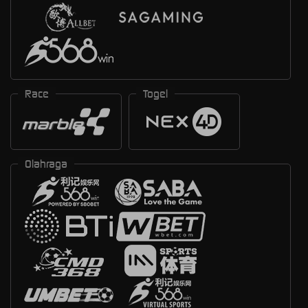
Race
Togel
Olahraga