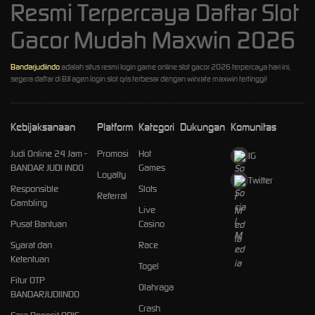
Resmi Terpercaya Daftar Slot
Gacor Mudah Maxwin 2026
Bandarjudiindo
adalah situs resmi login game online slot gacor 2026 terpercaya hari ini,
segera daftar di BJI agen login slot qris terbesar dengan winrate maxwin tertinggi!
Kebijaksanaan
Platform
Kategori
Dukungan
Komunitas
Judi Online 24 Jam -
Promosi
Hot
IG
BANDAR JUDI INDO
Games
Loyalty
Twitter
Responsible
Slots
Referral
Gambling
Live
Pusat Bantuan
Casino
Syarat dan
Race
Ketentuan
Togel
Fitur OTP
Olahraga
BANDARJUDIINDO
Crash