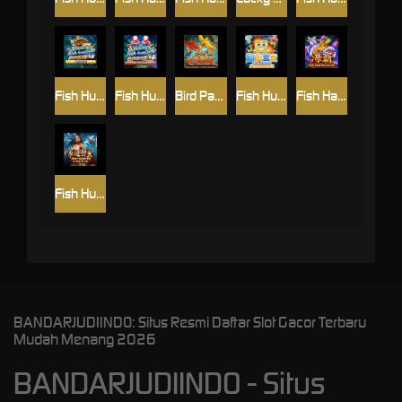
Fish Hunter 2 EX-Newbie
Fish Hunter 2 EX-My Club
Bird Paradise
Fish Hunter Spongebob
Fish Haiba
Fish Hunting: Li Kui Pi Yu
BANDARJUDIINDO: Situs Resmi Daftar Slot Gacor Terbaru
Mudah Menang 2026
BANDARJUDIINDO - Situs