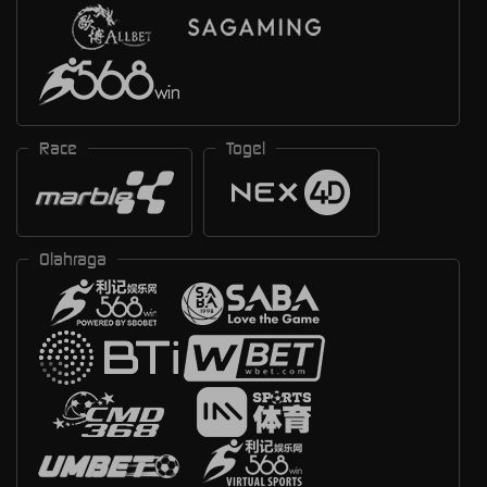
Race
Togel
Olahraga