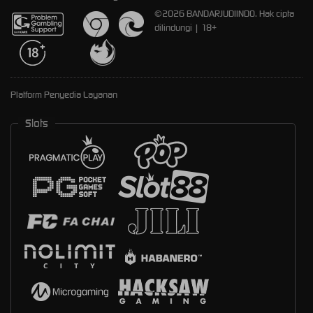
©2026 BANDARJUDIINDO. Hak cipta
dilindungi | 18+
Platform Penyedia Layanan
Slots