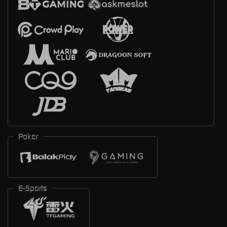
Poker
E-Sports