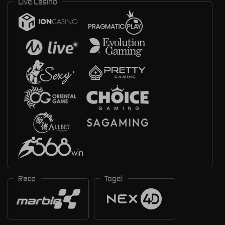
Live Casino
Race
Togel