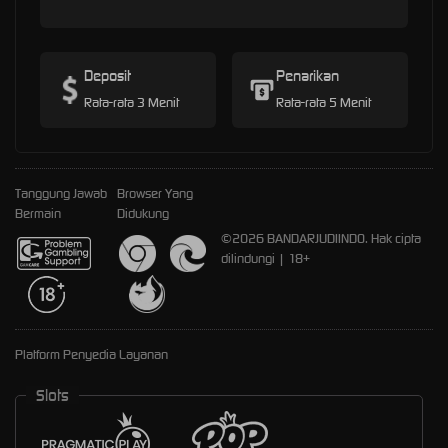
Deposit
Penarikan
Rata-rata 3 Menit
Rata-rata 5 Menit
Tanggung Jawab
Browser Yang
Bermain
Didukung
©2026 BANDARJUDIINDO. Hak cipta
dilindungi | 18+
Platform Penyedia Layanan
Slots