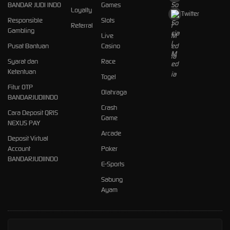
BANDAR JUDI INDO
Games
Loyalty
Twitter
Responsible
Slots
Referral
Gambling
Live
Pusat Bantuan
Casino
Syarat dan
Race
Ketentuan
Togel
Fitur OTP
Olahraga
BANDARJUDIINDO
Crash
Cara Deposit QRIS
Game
NEXUS PAY
Arcade
Deposit Virtual
Account
Poker
BANDARJUDIINDO
E-Sports
Sabung
Ayam