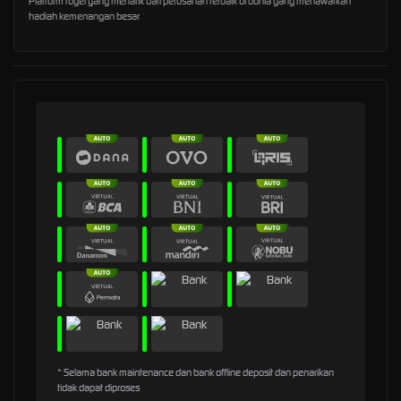
Platform togel yang menarik dari perusahan terbaik di dunia yang menawarkan
hadiah kemenangan besar
* Selama bank maintenance dan bank offline deposit dan penarikan
tidak dapat diproses