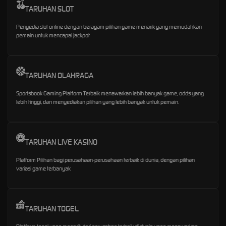
TARUHAN SLOT
Penyedia slot online dengan beragam pilihan game menarik yang memudahkan
pemain untuk mencapai jackpot
TARUHAN OLAHRAGA
Sportsbook Gaming Platform Terbaik menawarkan lebih banyak game, odds yang
lebih tinggi, dan menyediakan pilihan yang lebih banyak untuk pemain.
TARUHAN LIVE KASINO
Platform Pilihan bagi perusahaan-perusahaan terbaik di dunia, dengan pilihan
variasi game terbanyak
TARUHAN TOGEL