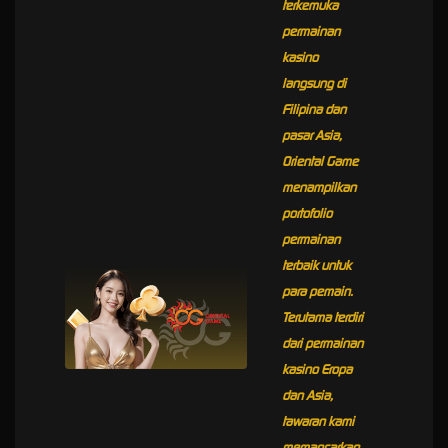
terkemuka
permainan
kasino
langsung di
Filipina dan
pasar Asia,
Oriental Game
menampilkan
portofolio
permainan
terbaik untuk
para pemain.
Terutama terdiri
dari permainan
kasino Eropa
dan Asia,
tawaran kami
memancarkan