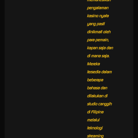
pengalaman
kasino nyata
yang pasti
dinikmati oleh
para pemain,
kapan saja dan
di mana saja.
Mereka
tersedia dalam
beberapa
bahasa dan
dilakukan di
studio canggih
di Filipina
melalui
teknologi
streaming