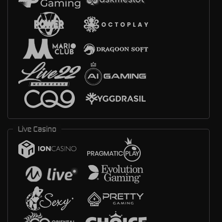
Live Casino