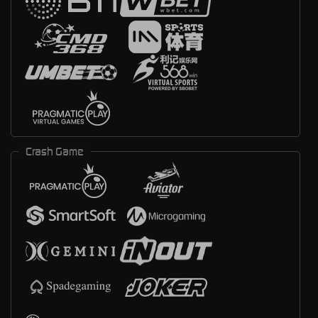
Crash Game