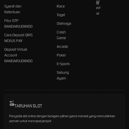
Syarat dan
Race
Ketentuan
Togel
Fitur OTP
Olahraga
BANDARJUDIINDO
Crash
Cara Deposit QRIS
Game
NEXUS PAY
Arcade
Deposit Virtual
Account
Poker
BANDARJUDIINDO
E-Sports
Sabung
Ayam
TARUHAN SLOT
Penyedia slot online dengan beragam pilihan game menarik yang memudahkan
pemain untuk mencapai jackpot