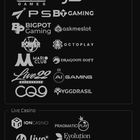
Live Casino