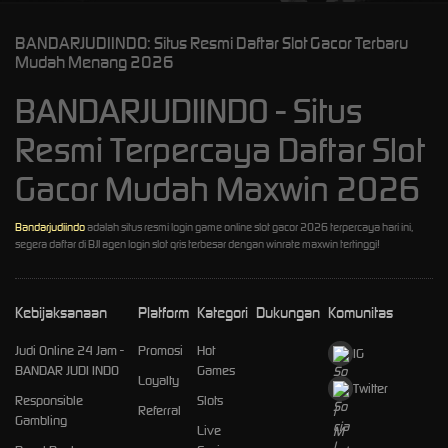
BANDARJUDIINDO: Situs Resmi Daftar Slot Gacor Terbaru
Mudah Menang 2026
BANDARJUDIINDO - Situs
Resmi Terpercaya Daftar Slot
Gacor Mudah Maxwin 2026
Bandarjudiindo
adalah situs resmi login game online slot gacor 2026 terpercaya hari ini,
segera daftar di BJI agen login slot qris terbesar dengan winrate maxwin tertinggi!
Kebijaksanaan
Platform
Kategori
Dukungan
Komunitas
Judi Online 24 Jam -
Promosi
Hot
IG
BANDAR JUDI INDO
Games
Loyalty
Twitter
Responsible
Slots
Referral
Gambling
Live