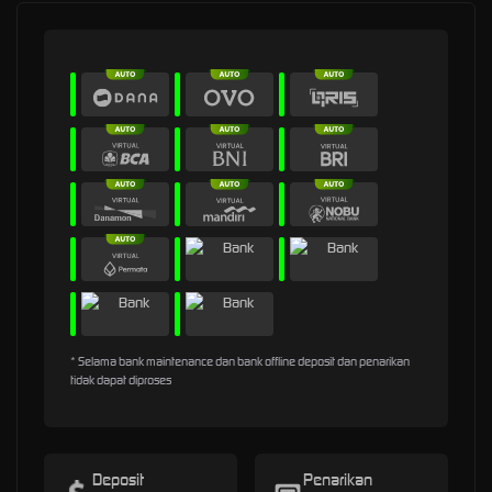
* Selama bank maintenance dan bank offline deposit dan penarikan
tidak dapat diproses
Deposit
Penarikan