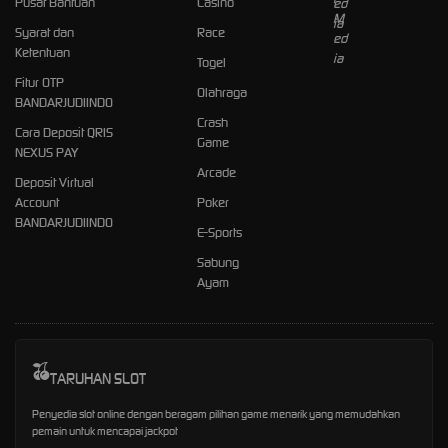
Pusat Bantuan
Casino
Syarat dan
Race
Ketentuan
Togel
Fitur OTP
Olahraga
BANDARJUDIINDO
Crash
Cara Deposit QRIS
Game
NEXUS PAY
Arcade
Deposit Virtual
Account
Poker
BANDARJUDIINDO
E-Sports
Sabung
Ayam
TARUHAN SLOT
Penyedia slot online dengan beragam pilihan game menarik yang memudahkan
pemain untuk mencapai jackpot