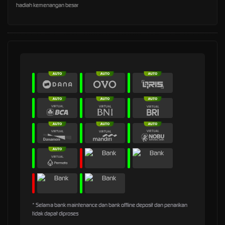
hadiah kemenangan besar
* Selama bank maintenance dan bank offline deposit dan penarikan
tidak dapat diproses