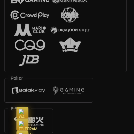
Poker
E-Sports