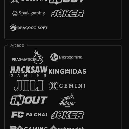
Arcade