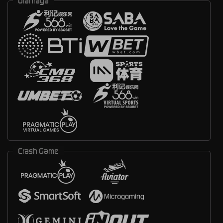
Olahraga
Crash Game