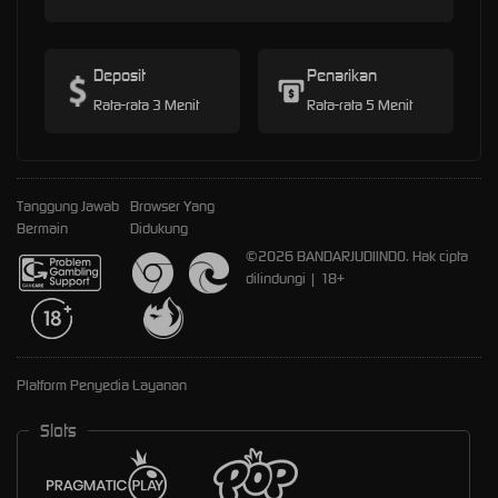
Deposit
Penarikan
Rata-rata 3 Menit
Rata-rata 5 Menit
Tanggung Jawab
Browser Yang
Bermain
Didukung
©2026 BANDARJUDIINDO. Hak cipta
dilindungi | 18+
Platform Penyedia Layanan
Slots