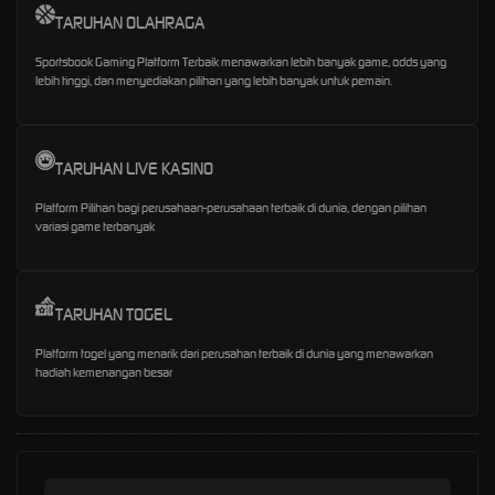
TARUHAN OLAHRAGA
Sportsbook Gaming Platform Terbaik menawarkan lebih banyak game, odds yang
lebih tinggi, dan menyediakan pilihan yang lebih banyak untuk pemain.
TARUHAN LIVE KASINO
Platform Pilihan bagi perusahaan-perusahaan terbaik di dunia, dengan pilihan
variasi game terbanyak
TARUHAN TOGEL
Platform togel yang menarik dari perusahan terbaik di dunia yang menawarkan
hadiah kemenangan besar