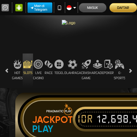
Main di
MASUK
DAFTAR
Telegram
HOT
SLOTS
LIVE
RACE
TOGEL
OLAHRAGA
CRASH
ARCADE
POKER
E-
SABUN
GAMES
CASINO
GAME
SPORTS
AYAM
IDR
12,698,
JACKPOT
PLAY