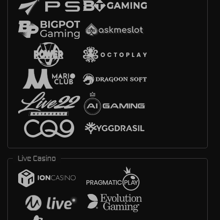
Live Casino