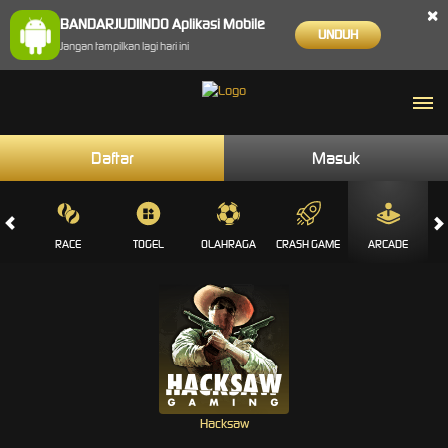
×
BANDARJUDIINDO Aplikasi Mobile
UNDUH
Jangan tampilkan lagi hari ini
Daftar
Masuk
SINO
RACE
TOGEL
OLAHRAGA
CRASH GAME
ARCADE
Hacksaw