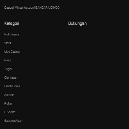
Deposit Virtual Account BANDARJUDIINDO
Kategori
Dukungan
Hot Games
Slots
Live Casino
Race
Togel
Olahraga
Crash Game
Arcade
Poker
E-Sports
Sabung Ayam