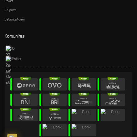
Poker
E-Sports
Sabung Ayam
Komunitas
IG
Twitter