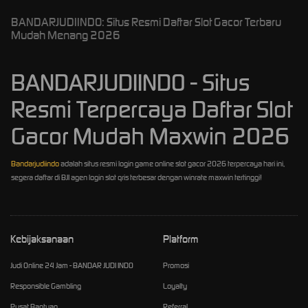
BANDARJUDIINDO: Situs Resmi Daftar Slot Gacor Terbaru
Mudah Menang 2026
BANDARJUDIINDO - Situs
Resmi Terpercaya Daftar Slot
Gacor Mudah Maxwin 2026
Bandarjudiindo
adalah situs resmi login game online slot gacor 2026 terpercaya hari ini,
segera daftar di BJI agen login slot qris terbesar dengan winrate maxwin tertinggi!
Kebijaksanaan
Platform
Judi Online 24 Jam - BANDAR JUDI INDO
Promosi
Responsible Gambling
Loyalty
Pusat Bantuan
Referral