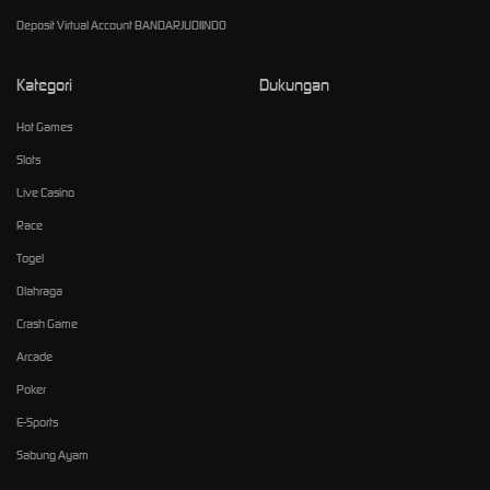
Deposit Virtual Account BANDARJUDIINDO
Kategori
Dukungan
Hot Games
Slots
Live Casino
Race
Togel
Olahraga
Crash Game
Arcade
Poker
E-Sports
Sabung Ayam