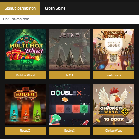
Semua permainan
Crash Game
Multi Hot Wheel
JetX3
Crash Duel X
RodeoX
DoubleX
ChickenWays