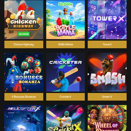
Chicken Highway
Bottle Mania
TowerX
4 Bonuses Bonanza
CricketerX
Smash X