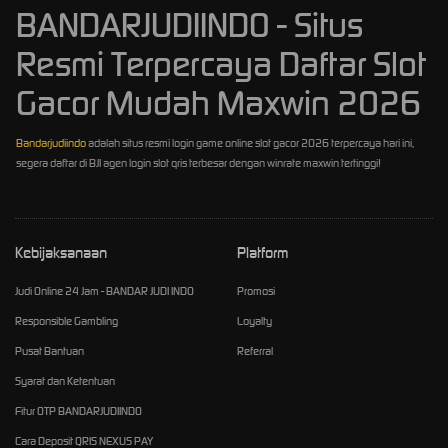
BANDARJUDIINDO - Situs
Resmi Terpercaya Daftar Slot
Gacor Mudah Maxwin 2026
Bandarjudiindo
adalah situs resmi login game online slot gacor 2026 terpercaya hari ini,
segera daftar di BJI agen login slot qris terbesar dengan winrate maxwin tertinggi!
Kebijaksanaan
Platform
Judi Online 24 Jam - BANDAR JUDI INDO
Promosi
Responsible Gambling
Loyalty
Pusat Bantuan
Referral
Syarat dan Ketentuan
Fitur OTP BANDARJUDIINDO
Cara Deposit QRIS NEXUS PAY