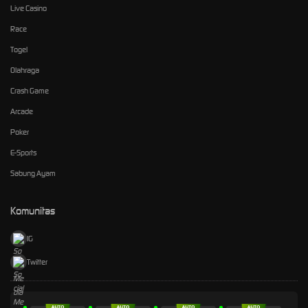
Live Casino
Race
Togel
Olahraga
Crash Game
Arcade
Poker
E-Sports
Sabung Ayam
Komunitas
IG
Twitter