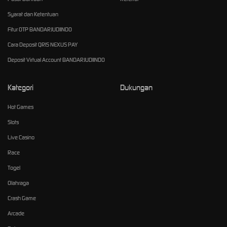
Syarat dan Ketentuan
Fitur OTP BANDARJUDIINDO
Cara Deposit QRIS NEXUS PAY
Deposit Virtual Account BANDARJUDIINDO
Kategori
Dukungan
Hot Games
Slots
Live Casino
Race
Togel
Olahraga
Crash Game
Arcade