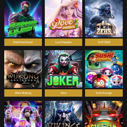
Robinhood Quest
Love Paradise
AI OF ZEUS
Black WuKong
Joker
Sushi Avenger