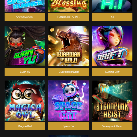
Speed Runner
PANDA BLESSING
A.I
Guan Yu
Guardian of Gold
Lumina Drift
Magica Owl
Space Cat
Steampunk Heist