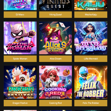
DJ Maxx
Viking Quest
Mecha Kaiju
Spider Woman
Alice Dream
Little Mermaid
Dragon Festive
Cooking Red
Felix The Robber