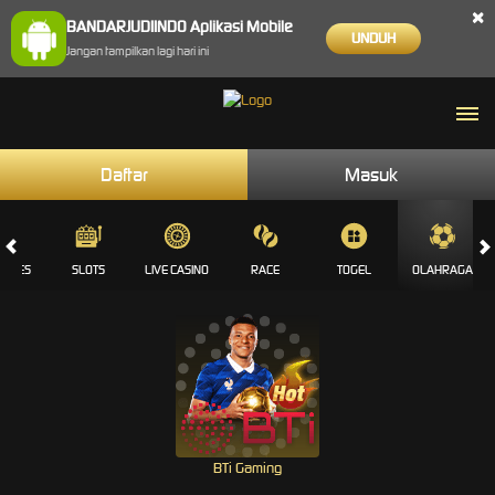
×
BANDARJUDIINDO Aplikasi Mobile
UNDUH
Jangan tampilkan lagi hari ini
Daftar
Masuk
GAMES
SLOTS
LIVE CASINO
RACE
TOGEL
OLAHRAGA
BTi Gaming