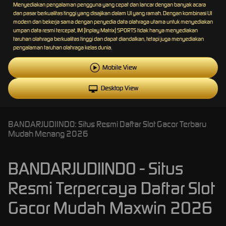
Menyediakan pengalaman pengguna yang cepat dan lancar dengan banyak acara
dan pasar berkualitas tinggi yang disajikan dalam UI yang ramah. Dengan kombinasi UI
modern dan bekerja sama dengan penyedia data olahraga utama untuk menyediakan
umpan data resmi tercepat, IM (Inplay Matrix) SPORTS tidak hanya menyediakan
taruhan olahraga berkualitas tinggi dan dapat diandalkan, tetapi juga menyediakan
pengalaman taruhan olahraga kelas dunia.
Mobile View
Desktop View
BANDARJUDIINDO: Situs Resmi Daftar Slot Gacor Terbaru
Mudah Menang 2026
BANDARJUDIINDO - Situs
Resmi Terpercaya Daftar Slot
Gacor Mudah Maxwin 2026